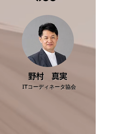
​野村 真実
ITコーディネータ協会