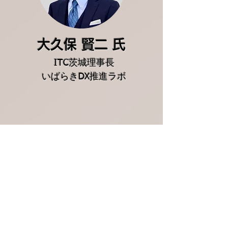
大久保 賢二 氏
ITC茨城理事長
いばらきDX推進ラボ