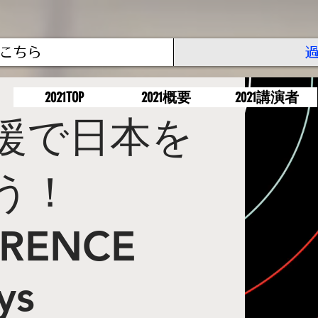
はこちら
2021TOP
2021概要
2021講演者
支援で日本を
う！
ERENCE
ys