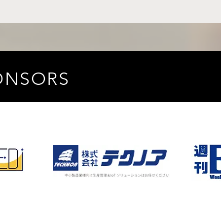
ONSORS