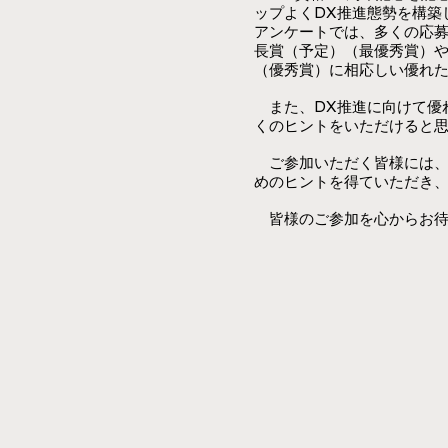
ップよくDX推進態勢を構築
アンケートでは、多くの応
長賞（予定）（最優秀賞）や
（優秀賞）に相応しい優れ
また、DX推進に向けて優
くのヒントをいただけると
​
ご参加いただく皆様には、是
めのヒントを得ていただき
​
皆様のご参加を心からお待
​