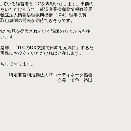
している経営者とITCを表彰いたします。事前の
募をいただけそうで、経済産業省商務情報政策局
独立法人情報処理振興機構（IPA）理事長賞
た取組事例の発表が期待できそうです。
れた知見を発表されている講師の方々からも多
思います。
非、「ITCのDX支援で日本を元気に」するた
、実践にお役立ていただければと存じます。
ちしております。
特定非営利活動法人ITコーディネータ協会
会長 澁谷 裕以