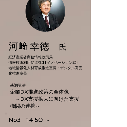
河﨑 幸徳
氏
経済産業省商務情報政策局
情報技術利用促進課(ITイノベーション課)
地域情報化人材育成推進室長・デジタル高度
化推進室長
基調講演
企業DX推進政策の全体像
～DX支援拡大に向けた支援
機関の連携～
No3 14:50 ～