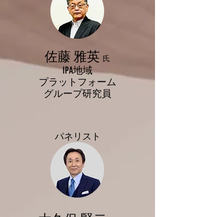
佐藤 雅英
氏
IPA地域
プラットフォーム
グループ研究員
​パネリスト