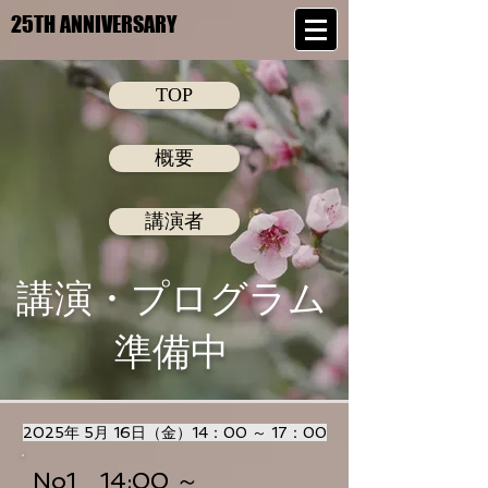
25TH ANNIVERSARY
25TH ANNIVERSARY
TOP
概要
講演者
講演・プログラム
​準備中
2025年 5月 16日（金）14：00 ～ 17：00
No1 14:00 ～